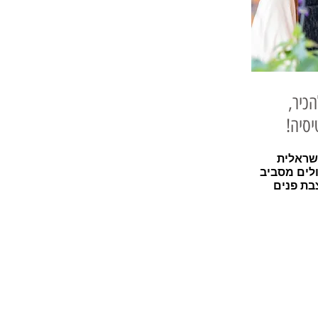
הכיר,
יסיה!
ישראלית
לים מסביב
בת פנים