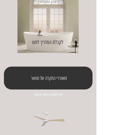
לתכנון המקלחת
לקבלת המדריך לחצו
מאווררי התקרה של סטאר
קוד לקבלת הנחה: les10