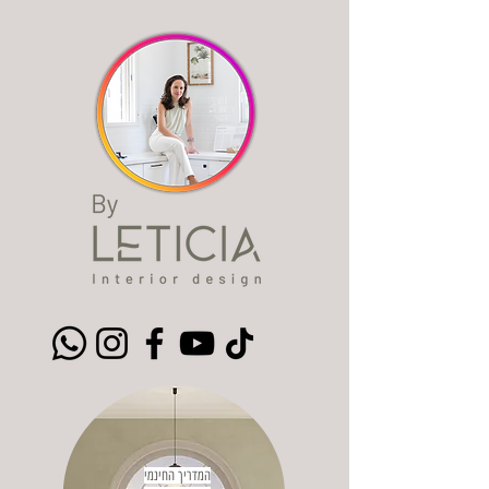
המדריך החינמי