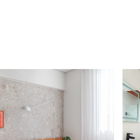
בית
אודות
פרויקטים
משרדים ו