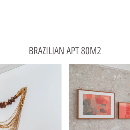
חללים ציבוריים
ממליצים
מן העיתונות
בלוג
More
BRAZILIAN APT 80M2